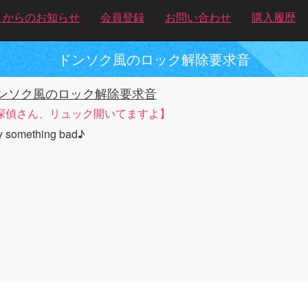
トからのお知らせ
会員登録
お問い合わせ
購入履歴
ドンソク風のロック解除要求音
ンソク風のロック解除要求音
探偵さん、リュック開いてますよ】
y something bad♪