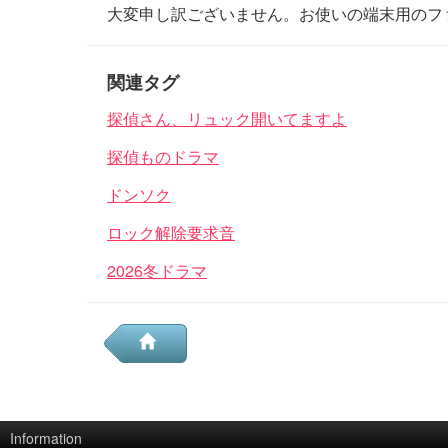
大変申し訳ございません。お使いの端末用のフ
関連タグ
探偵さん、リュック開いてますよ
探偵ものドラマ
ドンソク
ロック解除要求音
2026冬ドラマ
Information