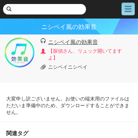
メ
ニ
ュ
ニシペイ風の効果音
ー
ニシペイ風の効果音
【探偵さん、リュック開いてます
よ】
ニシペイニシペイ
大変申し訳ございません。お使いの端末用のファイルは
ただいま準備中のため、ダウンロードすることができま
せん。
関連タグ