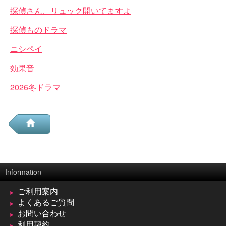
探偵さん、リュック開いてますよ
探偵ものドラマ
ニシペイ
効果音
2026冬ドラマ
Information
ご利用案内
よくあるご質問
お問い合わせ
利用契約