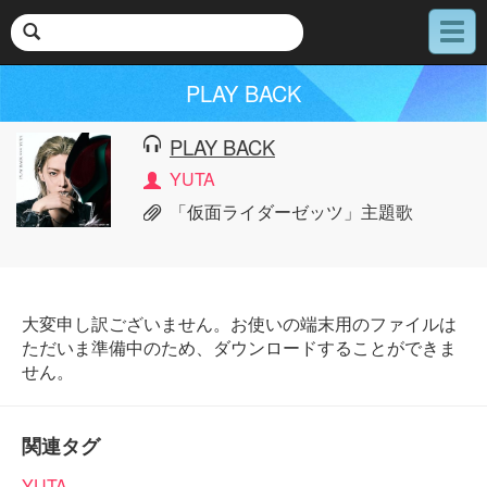
メ
ニ
ュ
PLAY BACK
ー
PLAY BACK
YUTA
「仮面ライダーゼッツ」主題歌
大変申し訳ございません。お使いの端末用のファイルは
ただいま準備中のため、ダウンロードすることができま
せん。
関連タグ
YUTA