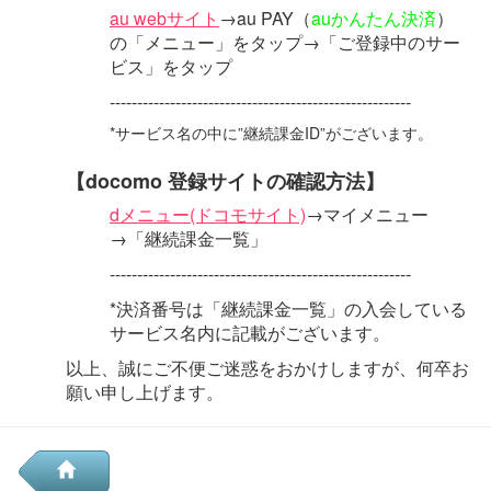
au webサイト
→au PAY（
auかんたん決済
）
の「メニュー」をタップ→「ご登録中のサー
ビス」をタップ
-------------------------------------------------------
*サービス名の中に”継続課金ID”がございます。
【docomo 登録サイトの確認方法】
dメニュー(ドコモサイト)
→マイメニュー
→「継続課金一覧」
-------------------------------------------------------
*決済番号は「継続課金一覧」の入会している
サービス名内に記載がございます。
以上、誠にご不便ご迷惑をおかけしますが、何卒お
願い申し上げます。