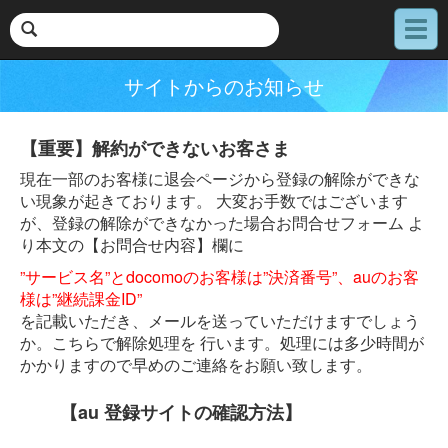
メ
ニ
ュ
サイトからのお知らせ
ー
【重要】解約ができないお客さま
現在一部のお客様に退会ページから登録の解除ができな
い現象が起きております。 大変お手数ではございます
が、登録の解除ができなかった場合お問合せフォーム よ
り本文の【お問合せ内容】欄に
”サービス名”とdocomoのお客様は”決済番号”、auのお客
様は”継続課金ID”
を記載いただき、メールを送っていただけますでしょう
か。こちらで解除処理を 行います。処理には多少時間が
かかりますので早めのご連絡をお願い致します。
【au 登録サイトの確認方法】