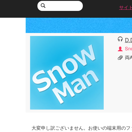
サイ
D.
Sn
両A
大変申し訳ございません。お使いの端末用のフ