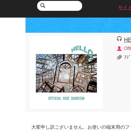
サイ
HE
Of
ﾌｼ
大変申し訳ございません。お使いの端末用のフ