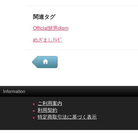
関連タグ
Official髭男dism
めざましﾃﾚﾋﾞ
Information
ご利用案内
利用契約
特定商取引法に基づく表示