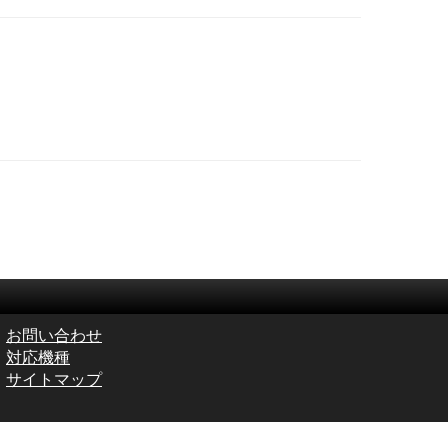
お問い合わせ
対応機種
サイトマップ