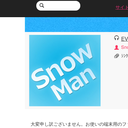
サイ
EV
Sn
ｼﾝ
大変申し訳ございません。お使いの端末用のフ