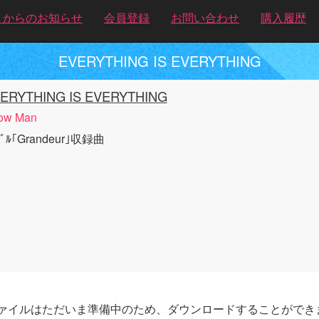
トからのお知らせ
会員登録
お問い合わせ
購入履歴
EVERYTHING IS EVERYTHING
ERYTHING IS EVERYTHING
ow Man
ｸﾞﾙ｢Grandeur｣収録曲
ァイルはただいま準備中のため、ダウンロードすることができ