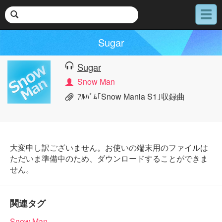
メ
ニ
ュ
Sugar
ー
Sugar
Snow Man
ｱﾙﾊﾞﾑ｢Snow Mania S1｣収録曲
大変申し訳ございません。お使いの端末用のファイルは
ただいま準備中のため、ダウンロードすることができま
せん。
関連タグ
Snow Man