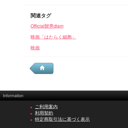
関連タグ
Official髭男dism
映画「はたらく細胞」
映画
Information
ご利用案内
利用契約
特定商取引法に基づく表示