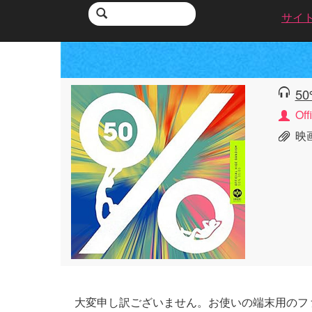
サイ
50
Of
映
大変申し訳ございません。お使いの端末用のフ