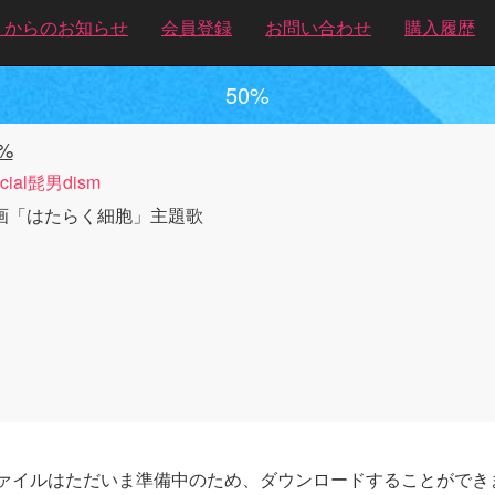
トからのお知らせ
会員登録
お問い合わせ
購入履歴
50%
%
ficial髭男dism
画「はたらく細胞」主題歌
ァイルはただいま準備中のため、ダウンロードすることができ