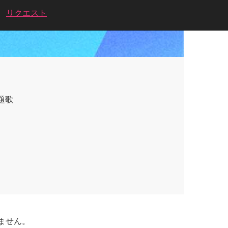
リクエスト
題歌
ません。