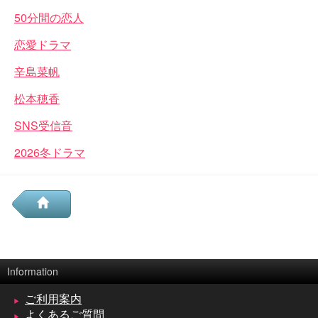
50分間の恋人
恋愛ドラマ
辛島菜帆
松本穂香
SNS受信音
2026冬ドラマ
Information
ご利用案内
よくあるご質問