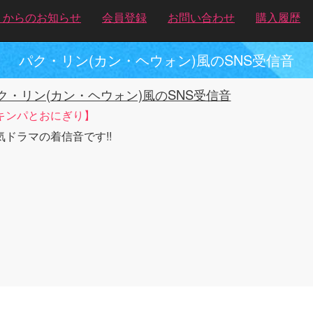
トからのお知らせ
会員登録
お問い合わせ
購入履歴
パク・リン(カン・ヘウォン)風のSNS受信音
ク・リン(カン・ヘウォン)風のSNS受信音
キンパとおにぎり】
気ドラマの着信音です!!