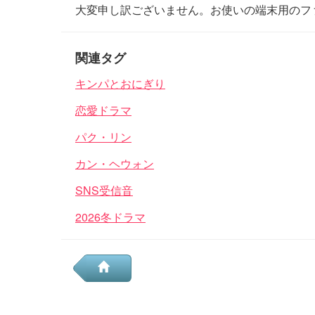
大変申し訳ございません。お使いの端末用のフ
関連タグ
キンパとおにぎり
恋愛ドラマ
パク・リン
カン・ヘウォン
SNS受信音
2026冬ドラマ