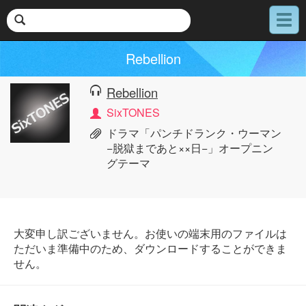
メ
ニ
ュ
Rebellion
ー
Rebellion
SixTONES
ドラマ「パンチドランク・ウーマン
−脱獄まであと××日−」オープニン
グテーマ
大変申し訳ございません。お使いの端末用のファイルは
ただいま準備中のため、ダウンロードすることができま
せん。