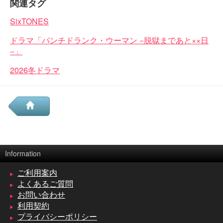
関連タグ
SixTONES
ドラマ「パンチドランク・ウーマン −脱獄まであと××日
−」
2026冬ドラマ
Information
ご利用案内
よくあるご質問
お問い合わせ
利用契約
プライバシーポリシー