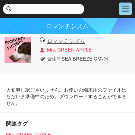
メ
ニ
ュ
ロマンチシズム
ー
ロマンチシズム
Mrs. GREEN APPLE
資生堂SEA BREEZE CMｿﾝｸﾞ
大変申し訳ございません。お使いの端末用のファイルは
ただいま準備中のため、ダウンロードすることができま
せん。
関連タグ
Mrs. GREEN APPLE